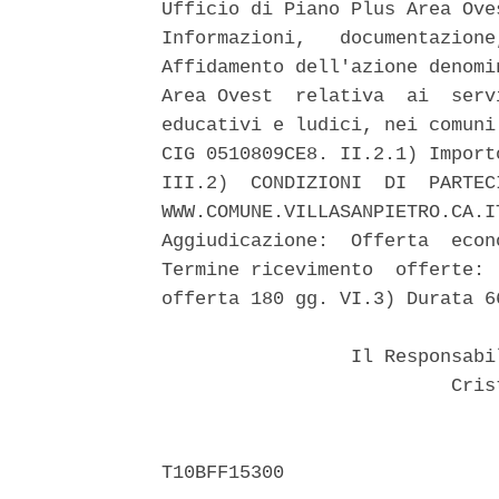
Ufficio di Piano Plus Area Ove
Informazioni,   documentazione
Affidamento dell'azione denomi
Area Ovest  relativa  ai  serv
educativi e ludici, nei comuni
CIG 0510809CE8. II.2.1) Import
III.2)  CONDIZIONI  DI  PARTEC
WWW.COMUNE.VILLASANPIETRO.CA.I
Aggiudicazione:  Offerta  econ
Termine ricevimento  offerte: 
offerta 180 gg. VI.3) Durata 6
                 Il Responsabi
                          Crist