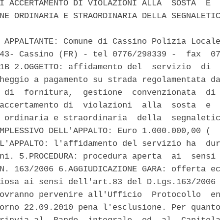
I ACCERTAMENTO DI VIOLAZIONI ALLA  SOSTA  E  
NE ORDINARIA E STRAORDINARIA DELLA SEGNALETIC
 APPALTANTE: Comune di Cassino Polizia Locale
43- Cassino (FR) - tel 0776/298339 -  fax  07
1B 2.OGGETTO: affidamento del  servizio  di  
heggio a pagamento su strada regolamentata da
 di  fornitura,  gestione  convenzionata  di 
accertamento di  violazioni  alla  sosta  e  
 ordinaria e straordinaria  della  segnaletic
MPLESSIVO DELL'APPALTO: Euro 1.000.000,00 (  
L'APPALTO: l'affidamento del servizio ha  dur
ni. 5.PROCEDURA: procedura aperta  ai  sensi 
N. 163/2006 6.AGGIUDICAZIONE GARA: offerta ec
iosa ai sensi dell'art.83 del D.Lgs.163/2006 
ovranno pervenire all'Ufficio  Protocollo  en
orno 22.09.2010 pena l'esclusione. Per quanto