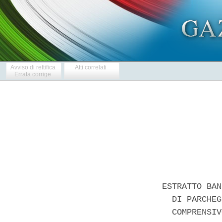
Avviso di rettifica
Atti correlati
Errata corrige
ESTRATTO BAN
  DI PARCHEG
  COMPRENSIV