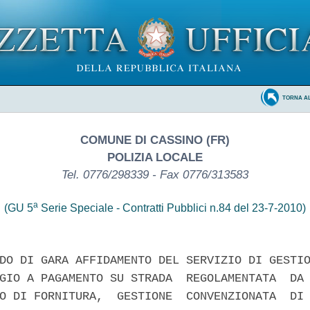
TORNA A
COMUNE DI CASSINO (FR)
POLIZIA LOCALE
Tel. 0776/298339 - Fax 0776/313583
a
(GU 5
Serie Speciale - Contratti Pubblici n.84 del 23-7-2010)
DO DI GARA AFFIDAMENTO DEL SERVIZIO DI GESTIO
GIO A PAGAMENTO SU STRADA  REGOLAMENTATA  DA 
O DI FORNITURA,  GESTIONE  CONVENZIONATA  DI 