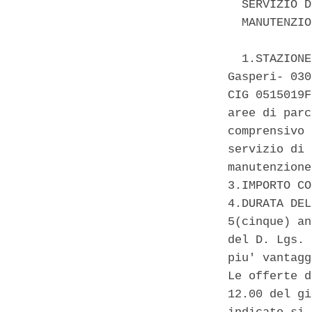
  SERVIZIO D
  MANUTENZIO
  1.STAZIONE
Gasperi- 030
CIG 0515019F
aree di parc
comprensivo 
servizio di 
manutenzione
3.IMPORTO CO
4.DURATA DEL
5(cinque) an
del D. Lgs. 
piu' vantagg
Le offerte d
12.00 del gi