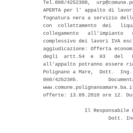
Tel.080/4252300,  urp@comune.p
APERTA per l' appalto di lavor
fognatura nera a servizio dell
con  collettamento  dei   liqu
collegamento   all'impianto   
complessivo dei lavori IVA esc
aggiudicazione: Offerta econom
degli  artt.54  e  83   del   
all'appalto potranno essere ri
Polignano a Mare,  Dott.  Ing.
080/4252385.          Document
www.comune.polignanoamare.ba.i
offerte: 13.09.2010 ore 12. Du
              Il Responsabile 
                      Dott. In