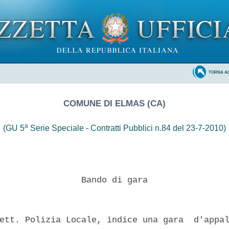
TORNA A
COMUNE DI ELMAS (CA)
a
(GU 5
Serie Speciale - Contratti Pubblici n.84 del 23-7-2010)
                Bando di gara 

ett. Polizia Locale, indice una gara  d'appal