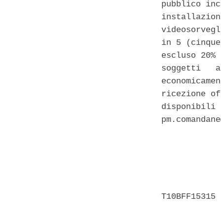
pubblico inc
installazion
videosorvegl
in 5 (cinque
escluso 20% 
soggetti   a
economicamen
ricezione of
disponibili 
pm.comandane
            
            