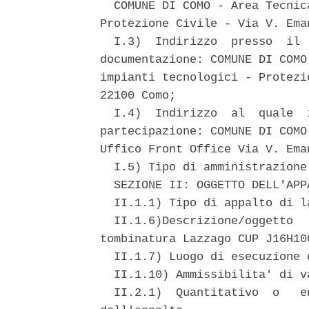
  COMUNE DI COMO - Area Tecnic
Protezione Civile - Via V. Ema
  I.3)  Indirizzo  presso  il 
documentazione: COMUNE DI COMO
impianti tecnologici - Protezi
22100 Como; 

  I.4)  Indirizzo  al  quale  
partecipazione: COMUNE DI COMO
Uffico Front Office Via V. Ema
  I.5) Tipo di amministrazione
  SEZIONE II: OGGETTO DELL'APPA
  II.1.1) Tipo di appalto di l
  II.1.6)Descrizione/oggetto  
tombinatura Lazzago CUP J16H10
  II.1.7) Luogo di esecuzione 
  II.1.10) Ammissibilita' di v
  II.2.1)  Quantitativo  o   e