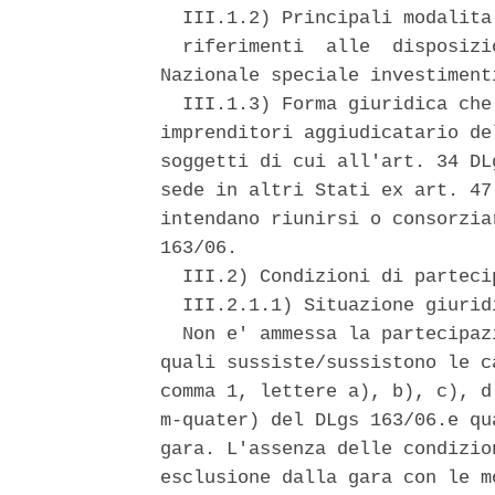
  III.1.2) Principali modalita
  riferimenti  alle  disposizi
Nazionale speciale investiment
  III.1.3) Forma giuridica che
imprenditori aggiudicatario de
soggetti di cui all'art. 34 DL
sede in altri Stati ex art. 47
intendano riunirsi o consorzia
163/06. 

  III.2) Condizioni di partecip
  III.2.1.1) Situazione giurid
  Non e' ammessa la partecipaz
quali sussiste/sussistono le c
comma 1, lettere a), b), c), d
m-quater) del DLgs 163/06.e qu
gara. L'assenza delle condizio
esclusione dalla gara con le m