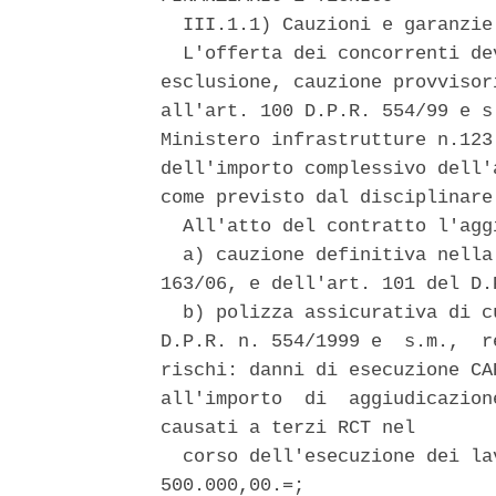
  III.1.1) Cauzioni e garanzie 
  L'offerta dei concorrenti de
esclusione, cauzione provvisor
all'art. 100 D.P.R. 554/99 e s
Ministero infrastrutture n.123
dell'importo complessivo dell'
come previsto dal disciplinare 
  All'atto del contratto l'agg
  a) cauzione definitiva nella
163/06, e dell'art. 101 del D.
  b) polizza assicurativa di c
D.P.R. n. 554/1999 e  s.m.,  r
rischi: danni di esecuzione CA
all'importo  di  aggiudicazion
causati a terzi RCT nel 

  corso dell'esecuzione dei la
500.000,00.=; 
