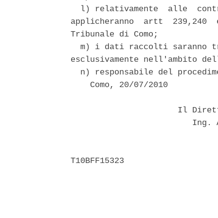
  l) relativamente  alle  cont
applicheranno  artt  239,240  
Tribunale di Como; 

  m) i dati raccolti saranno t
esclusivamente nell'ambito del
  n) responsabile del procedim
    Como, 20/07/2010 

                      Il Diret
                         Ing. 