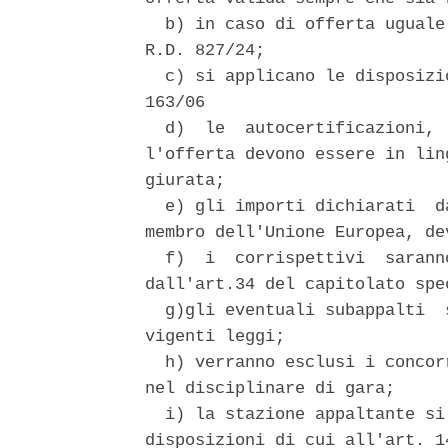
  b) in caso di offerta uguale
R.D. 827/24; 

  c) si applicano le disposizi
163/06 

  d)  le  autocertificazioni, 
l'offerta devono essere in lin
giurata; 

  e) gli importi dichiarati  d
membro dell'Unione Europea, de
  f)  i  corrispettivi  sarann
dall'art.34 del capitolato spe
  g)gli eventuali subappalti  
vigenti leggi; 

  h) verranno esclusi i concor
nel disciplinare di gara; 

  i) la stazione appaltante si
disposizioni di cui all'art. 1