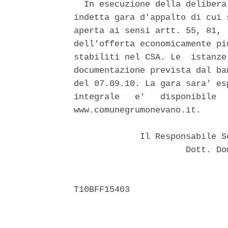
  In esecuzione della delibera
indetta gara d'appalto di cui 
aperta ai sensi artt. 55, 81, 
dell'offerta economicamente pi
stabiliti nel CSA. Le  istanze
documentazione prevista dal ba
del 07.09.10. La gara sara' es
integrale   e'   disponibile  
www.comunegrumonevano.it. 

             Il Responsabile S
                      Dott. Do