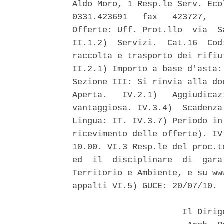
Aldo Moro, 1 Resp.le Serv. Eco
0331.423691   fax   423727,   
Offerte: Uff. Prot.llo  via  S
II.1.2)  Servizi.  Cat.16  Cod
raccolta e trasporto dei rifiu
II.2.1) Importo a base d'asta:
Sezione III: Si rinvia alla do
Aperta.   IV.2.1)   Aggiudicaz
vantaggiosa. IV.3.4)  Scadenza
Lingua: IT. IV.3.7) Periodo in
ricevimento delle offerte). IV
10.00. VI.3 Resp.le del proc.t
ed  il  disciplinare  di  gara
Territorio e Ambiente, e su ww
appalti VI.5) GUCE: 20/07/10. 

                      Il Dirig