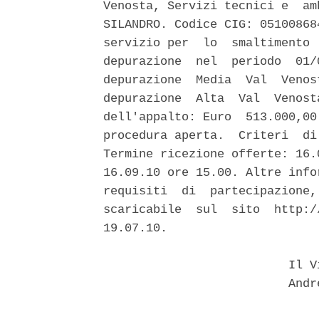
Venosta, Servizi tecnici e  am
SILANDRO. Codice CIG: 05100868
servizio per  lo  smaltimento 
depurazione  nel  periodo  01/
depurazione  Media  Val  Venos
depurazione  Alta  Val  Venost
dell'appalto: Euro  513.000,00
procedura aperta.  Criteri  di
Termine ricezione offerte: 16.
16.09.10 ore 15.00. Altre info
requisiti  di  partecipazione,
scaricabile  sul  sito  http:/
19.07.10. 

                          Il V
                          Andr