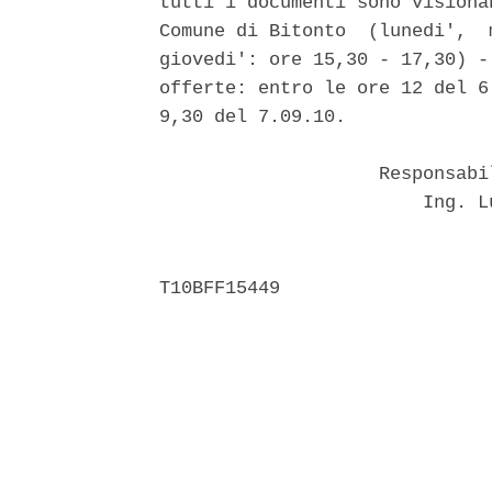
tutti i documenti sono visiona
Comune di Bitonto  (lunedi',  
giovedi': ore 15,30 - 17,30) -
offerte: entro le ore 12 del 6
9,30 del 7.09.10. 

                    Responsabi
                        Ing. L