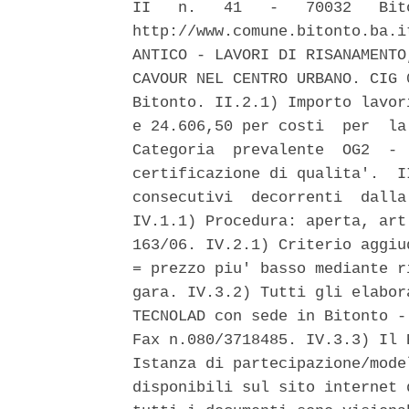
II   n.   41   -   70032   Bit
http://www.comune.bitonto.ba.i
ANTICO - LAVORI DI RISANAMENTO
CAVOUR NEL CENTRO URBANO. CIG 
Bitonto. II.2.1) Importo lavor
e 24.606,50 per costi  per  la
Categoria  prevalente  OG2  - 
certificazione di qualita'.  I
consecutivi  decorrenti  dalla
IV.1.1) Procedura: aperta, art
163/06. IV.2.1) Criterio aggiu
= prezzo piu' basso mediante r
gara. IV.3.2) Tutti gli elabor
TECNOLAD con sede in Bitonto -
Fax n.080/3718485. IV.3.3) Il 
Istanza di partecipazione/mode
disponibili sul sito internet 