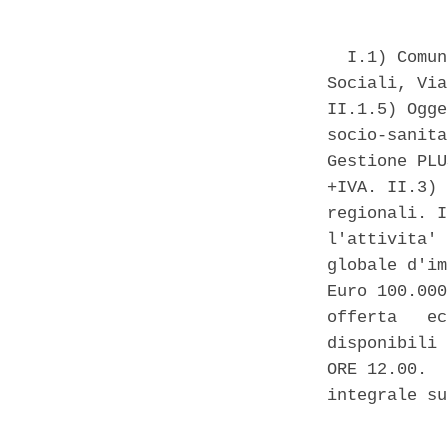
  I.1) Comun
Sociali, Via
II.1.5) Ogge
socio-sanita
Gestione PLU
+IVA. II.3) 
regionali. I
l'attivita' 
globale d'im
Euro 100.000
offerta   ec
disponibili 
ORE 12.00.  
integrale su
            