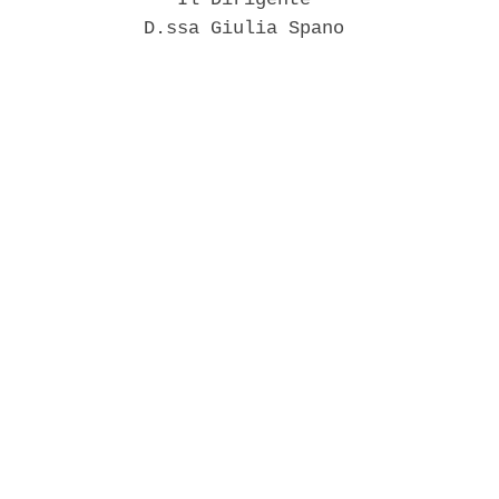
             D.ssa Giulia Spano 
