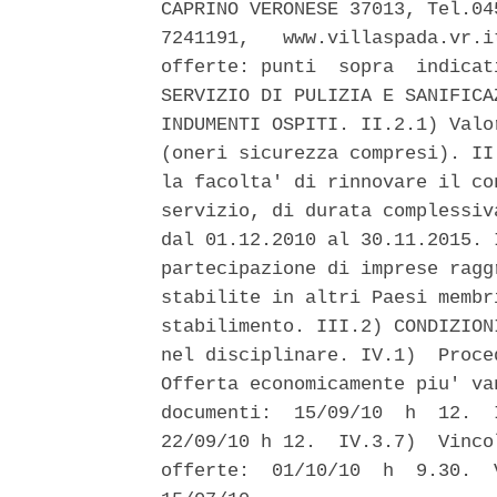
CAPRINO VERONESE 37013, Tel.04
7241191,   www.villaspada.vr.i
offerte: punti  sopra  indicat
SERVIZIO DI PULIZIA E SANIFICA
INDUMENTI OSPITI. II.2.1) Valo
(oneri sicurezza compresi). II
la facolta' di rinnovare il co
servizio, di durata complessiv
dal 01.12.2010 al 30.11.2015. 
partecipazione di imprese ragg
stabilite in altri Paesi membr
stabilimento. III.2) CONDIZION
nel disciplinare. IV.1)  Proce
Offerta economicamente piu' va
documenti:  15/09/10  h  12.  
22/09/10 h 12.  IV.3.7)  Vinco
offerte:  01/10/10  h  9.30.  