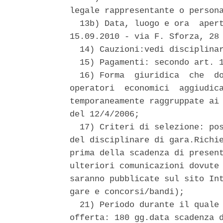
legale rappresentante o persona
  13b) Data, luogo e ora  apert
15.09.2010 - via F. Sforza, 28 
  14) Cauzioni:vedi disciplinar
  15) Pagamenti: secondo art. 1
  16) Forma  giuridica  che  do
operatori  economici  aggiudica
temporaneamente raggruppate ai 
del 12/4/2006; 

  17) Criteri di selezione: pos
del disciplinare di gara.Richie
prima della scadenza di present
ulteriori comunicazioni dovute 
saranno pubblicate sul sito Int
gare e concorsi/bandi); 

  21) Periodo durante il quale 
offerta: 180 gg.data scadenza d