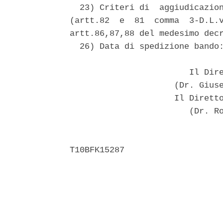
  23) Criteri di  aggiudicazion
(artt.82  e  81  comma  3-D.L.v
artt.86,87,88 del medesimo decr
  26) Data di spedizione bando:
                        Il Dire
                     (Dr. Giuse
                     Il Diretto
                        (Dr. Ro