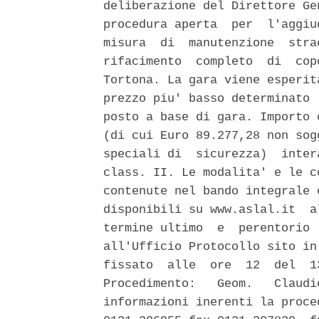
deliberazione del Direttore Ge
procedura aperta  per  l'aggiu
misura  di  manutenzione  stra
rifacimento  completo  di  cop
Tortona. La gara viene esperit
prezzo piu' basso determinato 
posto a base di gara. Importo 
(di cui Euro 89.277,28 non sog
speciali di  sicurezza)  inter
class. II. Le modalita' e le c
contenute nel bando integrale 
disponibili su www.aslal.it  a
termine ultimo  e  perentorio 
all'Ufficio Protocollo sito in
fissato  alle  ore  12  del  1
Procedimento:   Geom.   Claudi
informazioni inerenti la proce