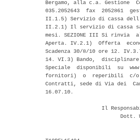
Bergamo, alla c.a. Gestione  C
035.2052643  fax  2052861  ges
II.1.5) Servizio di cassa dell
II.2.1) Il servizio di cassa s
mesi. SEZIONE III Si rinvia  a
Aperta. IV.2.1)  Offerta  econ
Scadenza 30/8/10 ore 12. IV.3.
14. VI.3) Bando,  disciplinare
Speciale  disponibili  su  www
fornitori)  o  reperibili  c/o
Contratti, sede di Via dei  Ca
16.07.10. 

                  Il Responsab
                        Dott. 