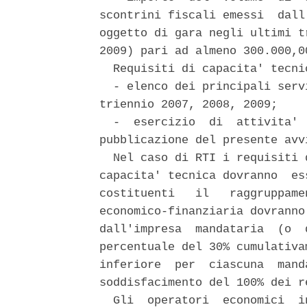
scontrini fiscali emessi  dall
oggetto di gara negli ultimi t
2009) pari ad almeno 300.000,0
  Requisiti di capacita' tecnic
  - elenco dei principali serv
triennio 2007, 2008, 2009; 

  -  esercizio  di  attivita' 
pubblicazione del presente avvi
  Nel caso di RTI i requisiti 
capacita' tecnica dovranno  es
costituenti   il   raggruppame
economico-finanziaria dovranno
dall'impresa  mandataria  (o  
percentuale del 30% cumulativa
inferiore  per  ciascuna  mand
soddisfacimento del 100% dei r
  Gli  operatori  economici  i