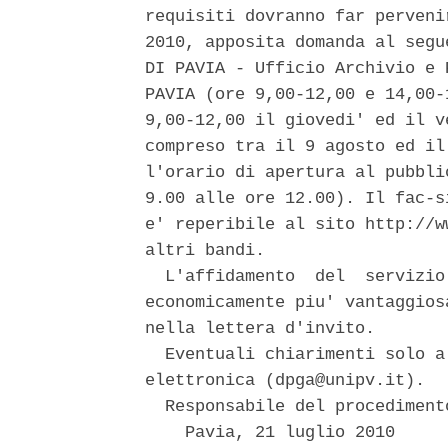
requisiti dovranno far perveni
2010, apposita domanda al segu
DI PAVIA - Ufficio Archivio e 
PAVIA (ore 9,00-12,00 e 14,00-
9,00-12,00 il giovedi' ed il v
compreso tra il 9 agosto ed il
l'orario di apertura al pubbli
9.00 alle ore 12.00). Il fac-s
e' reperibile al sito http://w
altri bandi. 

  L'affidamento  del  servizio
economicamente piu' vantaggios
nella lettera d'invito. 

  Eventuali chiarimenti solo a
elettronica (dpga@unipv.it). 

  Responsabile del procediment
    Pavia, 21 luglio 2010 
