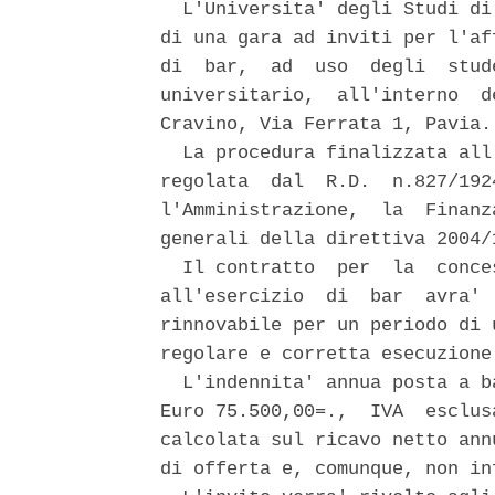
  L'Universita' degli Studi di
di una gara ad inviti per l'af
di  bar,  ad  uso  degli  stud
universitario,  all'interno  d
Cravino, Via Ferrata 1, Pavia. 
  La procedura finalizzata all
regolata  dal  R.D.  n.827/192
l'Amministrazione,  la  Finanz
generali della direttiva 2004/
  Il contratto  per  la  conce
all'esercizio  di  bar  avra' 
rinnovabile per un periodo di 
regolare e corretta esecuzione
  L'indennita' annua posta a b
Euro 75.500,00=.,  IVA  esclus
calcolata sul ricavo netto ann
di offerta e, comunque, non in