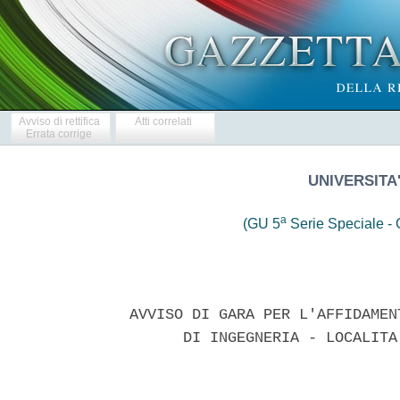
Avviso di rettifica
Atti correlati
Errata corrige
UNIVERSITA'
a
(GU 5
Serie Speciale - C
AVVISO DI GARA PER L'AFFIDAMEN
      DI INGEGNERIA - LOCALITA