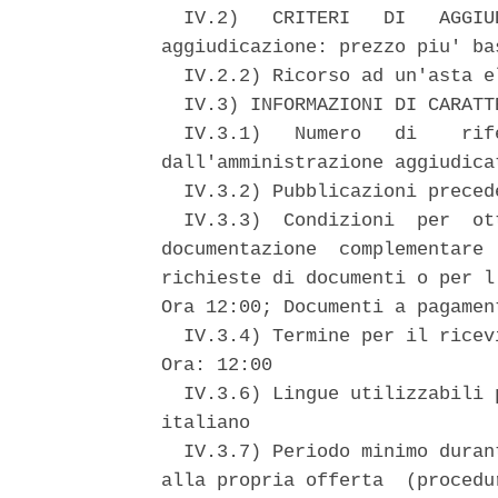
  IV.2)   CRITERI   DI   AGGIU
aggiudicazione: prezzo piu' bas
  IV.2.2) Ricorso ad un'asta e
  IV.3) INFORMAZIONI DI CARATT
  IV.3.1)   Numero   di    rif
dall'amministrazione aggiudicat
  IV.3.2) Pubblicazioni preced
  IV.3.3)  Condizioni  per  ot
documentazione  complementare 
richieste di documenti o per l
Ora 12:00; Documenti a pagament
  IV.3.4) Termine per il ricev
Ora: 12:00 

  IV.3.6) Lingue utilizzabili 
italiano 

  IV.3.7) Periodo minimo duran
alla propria offerta  (procedu