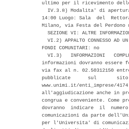
ultimo per il ricevimento delle
  IV.3.8) Modalita' di apertur
14:00 Luogo: Sala  del  Rettor
Milano, via Festa del Perdono 
  SEZIONE VI: ALTRE INFORMAZION
  VI.2) APPALTO CONNESSO AD UN
FONDI COMUNITARI: no 

  VI.3)   INFORMAZIONI   COMPL
informazioni dovranno essere f
via fax al n. 02.50312150 entr
pubblicate      sul       sito
www.unimi.it/enti_imprese/4174
all'aggiudicazione anche in pr
congrua e conveniente. Come pr
dovranno  indicare  il  numero
comunicazioni da parte dell'Un
per l'Universita' di comunicaz