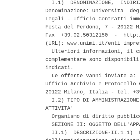
  I.1)  DENOMINAZIONE,  INDIRI
Denominazione: Universita' deg
Legali - Ufficio Contratti imm
Festa del Perdono, 7 - 20122 M
Fax  +39.02.50312150  -  http:
(URL): www.unimi.it/enti_impres
  Ulteriori informazioni, il c
complementare sono disponibili
indicati. 

  Le offerte vanni inviate a: 
Ufficio Archivio e Protocollo 
20122 Milano, Italia - tel. +3
  I.2) TIPO DI AMMINISTRAZIONE
ATTIVITA' 

  Organismo di diritto pubblic
  SEZIONE II: OGGETTO DELL'APPA
  II.1)  DESCRIZIONE-II.1.1)  