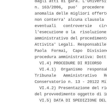
dagli atti di gara. L'Universi
n. 163/2006,  puo'  procedere 
anomalia delle migliori offert
non conterra' alcuna clausola 
eventuali   controversie   cir
l'esecuzione o la  risoluzione
amministrativo del procediment
Attivita' Legali. Responsabile
Paola  Formai,  Capo  Division
procedura amministrativa: Dott
  VI.4) PROCEDURE DI RICORSO 

  VI.4.1)  Organismo  responsa
Tribunale   Amministrativo   R
Conservatorio n. 13 - 20122 Mi
  VI.4.2) Presentazione del ri
del provvedimento oggetto di im
  VI.5) DATA DI SPEDIZIONE DEL