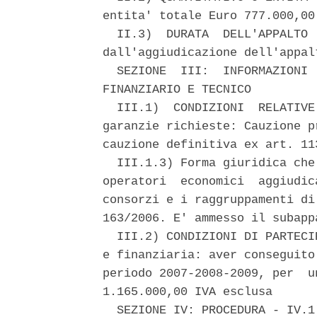
entita' totale Euro 777.000,00
  II.3)  DURATA  DELL'APPALTO 
dall'aggiudicazione dell'appalt
  SEZIONE  III:  INFORMAZIONI 
FINANZIARIO E TECNICO 

  III.1)  CONDIZIONI  RELATIVE
garanzie richieste: Cauzione p
cauzione definitiva ex art. 11
  III.1.3) Forma giuridica che
operatori  economici  aggiudic
consorzi e i raggruppamenti di
163/2006. E' ammesso il subapp
  III.2) CONDIZIONI DI PARTECI
e finanziaria: aver conseguito
periodo 2007-2008-2009, per  u
1.165.000,00 IVA esclusa 

  SEZIONE IV: PROCEDURA - IV.1