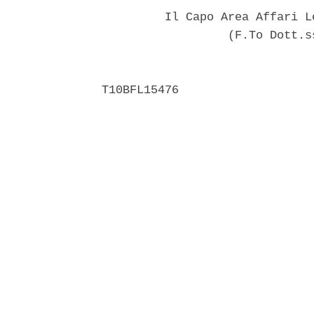
         Il Capo Area Affari L
                  (F.To Dott.s