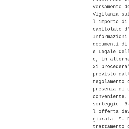
versamento d
Vigilanza su
l'importo di
capitolato d
Informazioni
documenti di
e Legale del
o, in altern
Si procedera
previsto dal
regolamento 
presenza di 
conveniente.
sorteggio. 8
l'offerta de
giurata. 9- 
trattamento 