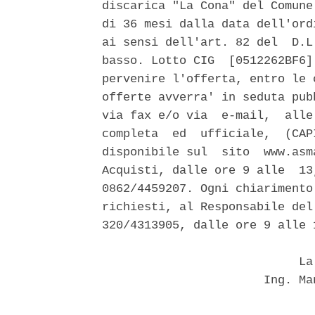
discarica "La Cona" del Comune
di 36 mesi dalla data dell'ord
ai sensi dell'art. 82 del  D.L
basso. Lotto CIG  [0512262BF6]
pervenire l'offerta, entro le 
offerte avverra' in seduta pub
via fax e/o via  e-mail,  alle
completa  ed  ufficiale,  (CAP
disponibile sul  sito  www.asm
Acquisti, dalle ore 9 alle  13
0862/4459207. Ogni chiarimento
richiesti, al Responsabile del
320/4313905, dalle ore 9 alle 
                            La 
                       Ing. Ma