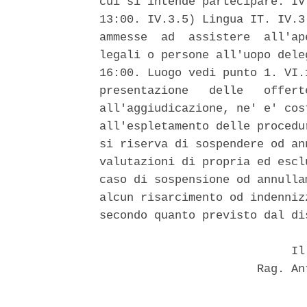
cui si intende partecipare. IV
13:00. IV.3.5) Lingua IT. IV.3
ammesse  ad  assistere  all'ap
legali o persone all'uopo dele
16:00. Luogo vedi punto 1. VI.
presentazione   delle   offert
all'aggiudicazione, ne' e' cos
all'espletamento delle procedu
si riserva di sospendere od an
valutazioni di propria ed escl
caso di sospensione od annulla
alcun risarcimento od indenniz
secondo quanto previsto dal di
                            Il 
                       Rag. An