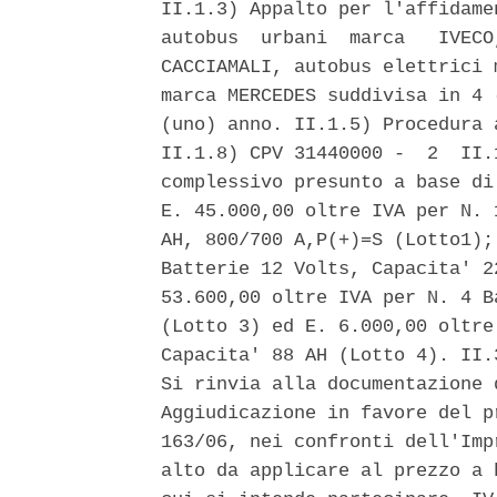
II.1.3) Appalto per l'affidame
autobus  urbani  marca   IVECO
CACCIAMALI, autobus elettrici 
marca MERCEDES suddivisa in 4 
(uno) anno. II.1.5) Procedura 
II.1.8) CPV 31440000 -  2  II.
complessivo presunto a base di
E. 45.000,00 oltre IVA per N. 
AH, 800/700 A,P(+)=S (Lotto1);
Batterie 12 Volts, Capacita' 2
53.600,00 oltre IVA per N. 4 B
(Lotto 3) ed E. 6.000,00 oltre
Capacita' 88 AH (Lotto 4). II.
Si rinvia alla documentazione 
Aggiudicazione in favore del p
163/06, nei confronti dell'Imp
alto da applicare al prezzo a 