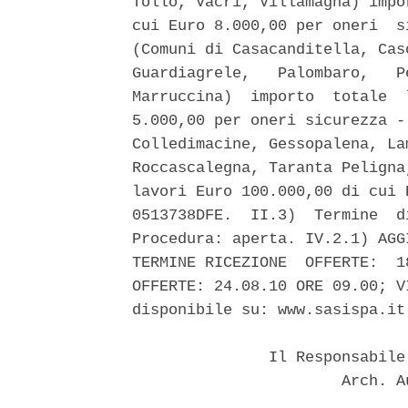
Tollo, Vacri, Villamagna) impo
cui Euro 8.000,00 per oneri  s
(Comuni di Casacanditella, Cas
Guardiagrele,   Palombaro,   P
Marruccina)  importo  totale  
5.000,00 per oneri sicurezza -
Colledimacine, Gessopalena, La
Roccascalegna, Taranta Peligna
lavori Euro 100.000,00 di cui 
0513738DFE.  II.3)  Termine  d
Procedura: aperta. IV.2.1) AGG
TERMINE RICEZIONE  OFFERTE:  1
OFFERTE: 24.08.10 ORE 09.00; V
disponibile su: www.sasispa.it.
               Il Responsabile
                       Arch. A