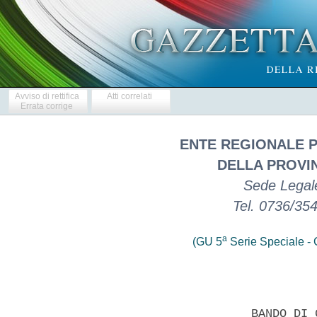
Avviso di rettifica
Atti correlati
Errata corrige
ENTE REGIONALE P
DELLA PROVIN
Sede Legale
Tel. 0736/35
a
(GU 5
Serie Speciale - C
                     BANDO DI 