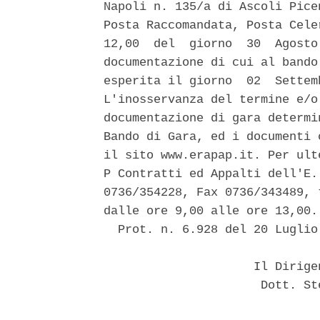
Napoli n. 135/a di Ascoli Pice
Posta Raccomandata, Posta Cele
12,00  del  giorno  30  Agosto
documentazione di cui al bando
esperita il giorno  02  Settem
L'inosservanza del termine e/o
documentazione di gara determi
Bando di Gara, ed i documenti 
il sito www.erapap.it. Per ult
P Contratti ed Appalti dell'E.
0736/354228, Fax 0736/343489, 
dalle ore 9,00 alle ore 13,00. 
  Prot. n. 6.928 del 20 Luglio 
                     Il Dirige
                      Dott. St