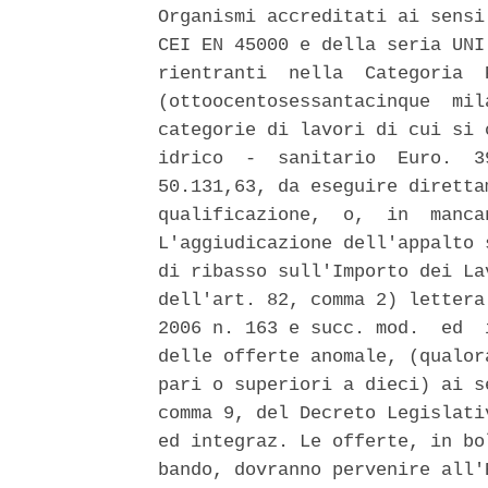
Organismi accreditati ai sensi
CEI EN 45000 e della seria UNI
rientranti  nella  Categoria  
(ottoocentosessantacinque  mil
categorie di lavori di cui si 
idrico  -  sanitario  Euro.  3
50.131,63, da eseguire diretta
qualificazione,  o,  in  manca
L'aggiudicazione dell'appalto 
di ribasso sull'Importo dei La
dell'art. 82, comma 2) lettera
2006 n. 163 e succ. mod.  ed  
delle offerte anomale, (qualor
pari o superiori a dieci) ai s
comma 9, del Decreto Legislati
ed integraz. Le offerte, in bo
bando, dovranno pervenire all'