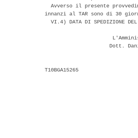
  Avverso il presente provvedi
innanzi al TAR sono di 30 gior
  VI.4) DATA DI SPEDIZIONE DEL
                      L'Ammini
                     Dott. Dan