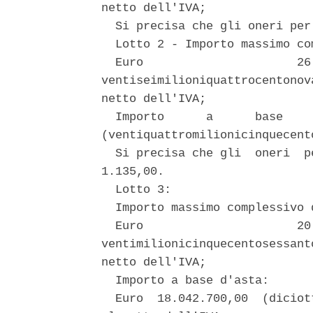
netto dell'IVA; 

  Si precisa che gli oneri per
  Lotto 2 - Importo massimo co
  Euro                      26
ventiseimilioniquattrocentonov
netto dell'IVA; 

  Importo      a      base    
(ventiquattromilionicinquecent
  Si precisa che gli  oneri  p
1.135,00. 

  Lotto 3: 

  Importo massimo complessivo 
  Euro                      20
ventimilionicinquecentosessant
netto dell'IVA; 

  Importo a base d'asta: 

  Euro  18.042.700,00  (diciot