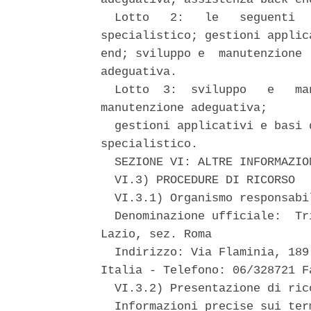
  Lotto   2:   le   seguenti  
specialistico; gestioni applic
end; sviluppo e  manutenzione 
adeguativa. 

  Lotto  3:  sviluppo   e   ma
manutenzione adeguativa; 

  gestioni applicativi e basi 
specialistico. 

  SEZIONE VI: ALTRE INFORMAZION
  VI.3) PROCEDURE DI RICORSO 

  VI.3.1) Organismo responsabi
  Denominazione ufficiale:  Tr
Lazio, sez. Roma 

  Indirizzo: Via Flaminia, 189
Italia - Telefono: 06/328721 F
  VI.3.2) Presentazione di rico
  Informazioni precise sui ter