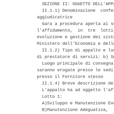
  SEZIONE II: OGGETTO DELL'APPA
  II.1.1) Denominazione  confe
aggiudicatrice 

  Gara a procedura aperta ai s
l'affidamento,  in  tre  lotti
evoluzione e gestione dei sist
Ministero dell'Economia e dell
  II.1.2) Tipo di appalto e lu
di prestatore di servizi: b) Se
  Luogo principale di consegna
saranno erogate presso le sedi
presso il Fornitore stesso 

  II.1.4) Breve descrizione de
  L'appalto ha ad oggetto l'af
  Lotto 1: 

  A)Sviluppo e Manutenzione Ev
  B)Manutenzione Adeguativa, 
