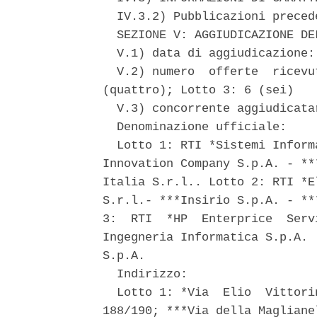
  IV.3.2) Pubblicazioni preced
  SEZIONE V: AGGIUDICAZIONE DEL
  V.1) data di aggiudicazione: 
  V.2) numero  offerte  ricevu
(quattro); Lotto 3: 6 (sei) 

  V.3) concorrente aggiudicatar
  Denominazione ufficiale: 

  Lotto 1: RTI *Sistemi Inform
Innovation Company S.p.A. - **
Italia S.r.l.. Lotto 2: RTI *E
S.r.l.- ***Insirio S.p.A. - **
3:  RTI  *HP  Enterprice  Serv
Ingegneria Informatica S.p.A. 
S.p.A. 

  Indirizzo: 

  Lotto 1: *Via  Elio  Vittori
188/190; ***Via della Magliane