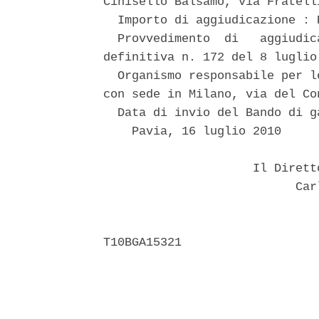
Cinisello Balsamo, via Fratell
  Importo di aggiudicazione : 
  Provvedimento  di   aggiudic
definitiva n. 172 del 8 luglio 
  Organismo responsabile per l
con sede in Milano, via del Co
  Data di invio del Bando di g
    Pavia, 16 luglio 2010 

                     Il Dirett
                           Carl