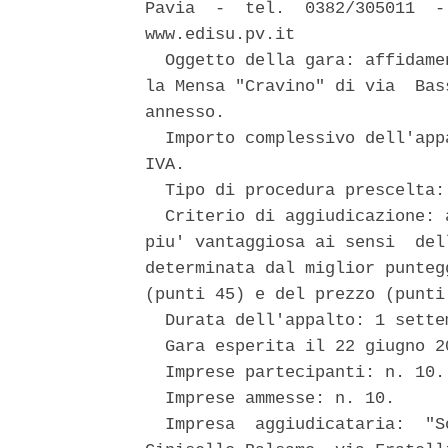
Pavia  -  tel.  0382/305011  -
www.edisu.pv.it 

  Oggetto della gara: affidame
la Mensa "Cravino" di via  Bas
annesso. 

  Importo complessivo dell'app
IVA. 

  Tipo di procedura prescelta:
  Criterio di aggiudicazione: 
piu' vantaggiosa ai sensi  del
determinata dal miglior punteg
(punti 45) e del prezzo (punti 
  Durata dell'appalto: 1 sette
  Gara esperita il 22 giugno 20
  Imprese partecipanti: n. 10. 
  Imprese ammesse: n. 10. 

  Impresa  aggiudicataria:  "S