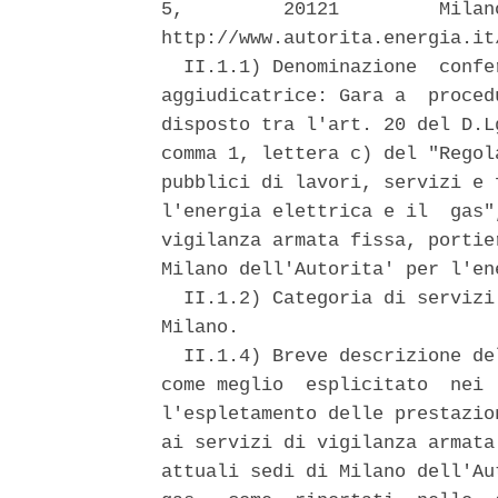
5,         20121         Milan
http://www.autorita.energia.it
  II.1.1) Denominazione  confe
aggiudicatrice: Gara a  proced
disposto tra l'art. 20 del D.L
comma 1, lettera c) del "Regol
pubblici di lavori, servizi e 
l'energia elettrica e il  gas"
vigilanza armata fissa, portie
Milano dell'Autorita' per l'en
  II.1.2) Categoria di servizi
Milano. 

  II.1.4) Breve descrizione de
come meglio  esplicitato  nei 
l'espletamento delle prestazio
ai servizi di vigilanza armata
attuali sedi di Milano dell'Au