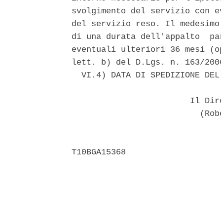
svolgimento del servizio con e
del servizio reso. Il medesimo
di una durata dell'appalto  pa
eventuali ulteriori 36 mesi (o
lett. b) del D.Lgs. n. 163/2006
  VI.4) DATA DI SPEDIZIONE DEL
                        Il Dir
                          (Rob