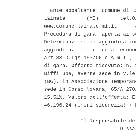
  Ente appaltante: Comune di L
Lainate       (MI)       tel.0
www.comune.lainate.mi.it      
Procedura di gara: aperta ai s
Determinazione di aggiudicazio
aggiudicazione: offerta  econo
art.83 D.Lgs.163/06 e s.m.i., 
di gara. Offerte ricevute: n. 
Biffi Spa, avente sede in V.le
(BG), in Associazione Temporan
sede in Corso Novara, 65/A 270
15,51%. Valore dell'offerta: E
46.196,24 (oneri sicurezza) + 
            Il Responsabile de
                         D.ssa