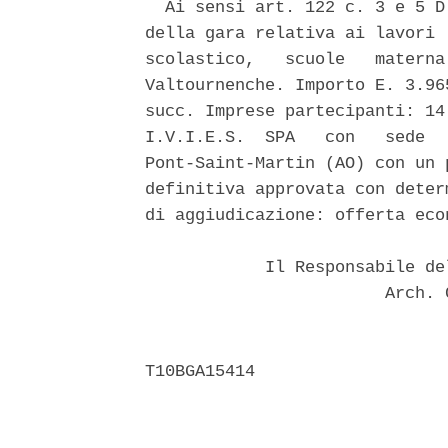
  Ai sensi art. 122 c. 3 e 5 D
della gara relativa ai lavori 
scolastico,   scuole   materna
Valtournenche. Importo E. 3.96
succ. Imprese partecipanti: 14
I.V.I.E.S.  SPA   con   sede  
Pont-Saint-Martin (AO) con un 
definitiva approvata con deter
di aggiudicazione: offerta eco
            Il Responsabile de
                        Arch. 