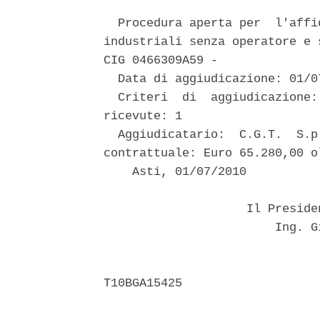
  Procedura aperta per  l'affi
industriali senza operatore e 
CIG 0466309A59 - 

  Data di aggiudicazione: 01/07
  Criteri  di  aggiudicazione:
ricevute: 1 

  Aggiudicatario:  C.G.T.  S.p
contrattuale: Euro 65.280,00 o
    Asti, 01/07/2010 

                    Il Preside
                        Ing. G