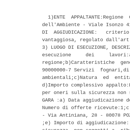
  1)ENTE  APPALTANTE:Regione  
dell'Ambiente - Viale Isonzo 4
DI  AGGIUDICAZIONE:   criterio
vantaggiosa, regolato dall'art
3) LUOGO DI ESECUZIONE, DESCRI
esecuzione     dei     lavori:
regione;b)Caratteristiche  gen
90000000-7 Servizi  fognari,di
ambientali;c)Natura  ed  entit
d)Importo complessivo appalto:
per oneri sulla sicurezza non 
GARA :a) Data aggiudicazione d
Numero di offerte ricevute:1;c
- Via Antiniana, 28 - 80078 PO
;e) Importo di aggiudicazione: