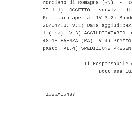
Morciano di Romagna (RN)  -  t
II.1.1)  OGGETTO:  servizi  di
Procedura aperta. IV.3.2) Band
30/04/10. V.1) Data aggiudicaz
1 (una). V.3) AGGIUDICATARIO: 
48018 FAENZA (RA). V.4) Prezzo
pasto. VI.4) SPEDIZIONE PRESEN
              Il Responsabile 
                   Dott.ssa Lu