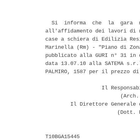
  Si  informa  che  la  gara  
all'affidamento dei lavori di 
case a schiera di Edilizia Res
Marinella (Rm) - "Piano di Zon
pubblicato alla GURI n° 31 in 
data 13.07.10 alla SATEMA s.r.
PALMIRO, 1587 per il prezzo di
                  Il Responsab
                        (Arch.
        Il Direttore Generale 
                       (Dott. 