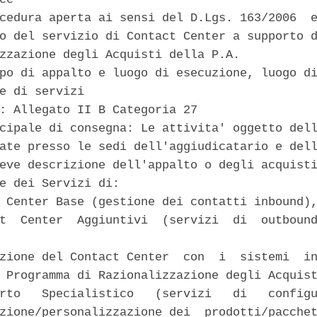
cedura aperta ai sensi del D.Lgs. 163/2006  e
o del servizio di Contact Center a supporto d
zzazione degli Acquisti della P.A. 

po di appalto e luogo di esecuzione, luogo di
e di servizi 

: Allegato II B Categoria 27 

cipale di consegna: Le attivita' oggetto dell
ate presso le sedi dell'aggiudicatario e dell
eve descrizione dell'appalto o degli acquisti
e dei Servizi di: 

 Center Base (gestione dei contatti inbound),
t  Center  Aggiuntivi  (servizi  di  outbound
zione del Contact Center  con  i  sistemi  in
 Programma di Razionalizzazione degli Acquist
rto   Specialistico   (servizi   di   configu
zione/personalizzazione dei  prodotti/pacchet