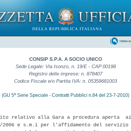
TORNA A
CONSIP S.P.A. A SOCIO UNICO
Sede Legale: Via Isonzo, n. 19/E - CAP 00198
Registro delle imprese: n. 878407
Codice Fiscale e/o Partita IVA: n. 05359681003
a
(GU 5
Serie Speciale - Contratti Pubblici n.84 del 23-7-2010)
ito relativo alla Gara a procedura aperta  ai
/2006 e s.m.i per l'affidamento del servizio 