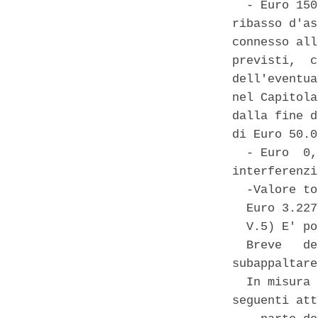
  - Euro 150
ribasso d'as
connesso all
previsti,  c
dell'eventua
nel Capitola
dalla fine d
di Euro 50.0
  - Euro  0,
interferenzi
  -Valore to
  Euro 3.227
  V.5) E' po
  Breve   de
subappaltare
  In misura 
seguenti att