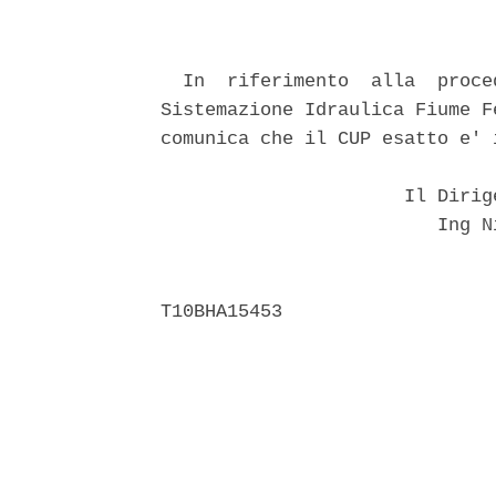
  In  riferimento  alla  proce
Sistemazione Idraulica Fiume F
comunica che il CUP esatto e' 
                      Il Dirig
                         Ing N