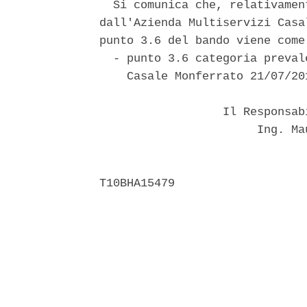
  Si comunica che, relativamen
dall'Azienda Multiservizi Casa
punto 3.6 del bando viene come
  - punto 3.6 categoria preval
    Casale Monferrato 21/07/201
                  Il Responsab
                       Ing. Ma