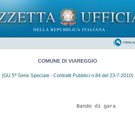
TORNA A
COMUNE DI VIAREGGIO
a
(GU 5
Serie Speciale - Contratti Pubblici n.84 del 23-7-2010)
                          Bando di gara 
