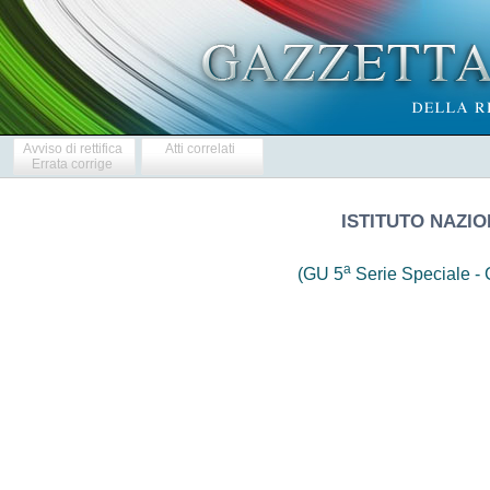
Avviso di rettifica
Atti correlati
Errata corrige
ISTITUTO NAZIO
a
(GU 5
Serie Speciale - C
                     