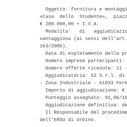
  Oggetto: fornitura e montaggi
«Casa  dello  Studente»,  piazz
€ 200.000,00 + I.V.A. 

  Modalita'   di   aggiudicazio
vantaggiosa (ai sensi dell'art.
163/2006). 

  Data di espletamento della pr
  Numero imprese partecipanti: 
  Numero offerte ricevute: 11 -
  Aggiudicataria: S2 S.r.l. di 
- Zona Industriale - 61033 Ferm
  Importo di aggiudicazione: € 
  Punteggio assegnato: 91,06/10
  Aggiudicazione definitiva: de
  Il Responsabile del procedime
dell'ERSU di Urbino. 
