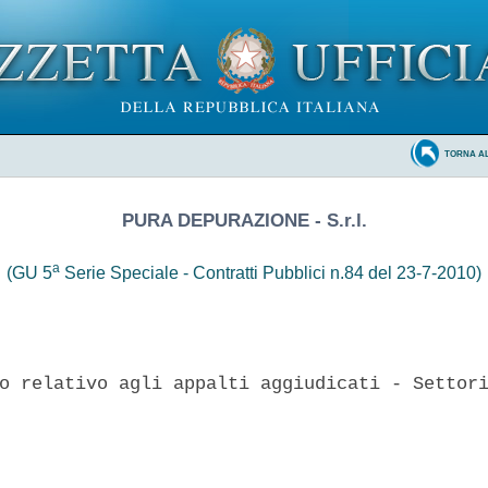
TORNA A
PURA DEPURAZIONE - S.r.l.
a
(GU 5
Serie Speciale - Contratti Pubblici n.84 del 23-7-2010)
o relativo agli appalti aggiudicati - Settori