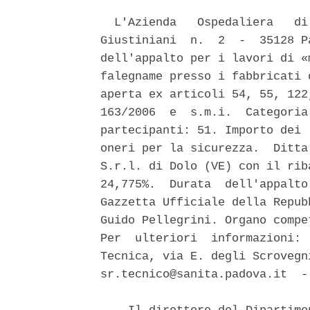
  L'Azienda   Ospedaliera   di
Giustiniani  n.  2  -  35128 P
dell'appalto per i lavori di «
falegname presso i fabbricati 
aperta ex articoli 54, 55, 122
163/2006  e  s.m.i.  Categoria
partecipanti: 51. Importo dei 
oneri per la sicurezza.  Ditta
S.r.l. di Dolo (VE) con il rib
24,775%.  Durata  dell'appalto
Gazzetta Ufficiale della Repub
Guido Pellegrini. Organo compe
Per  ulteriori  informazioni: 
Tecnica, via E. degli Scrovegn
sr.tecnico@sanita.padova.it  -