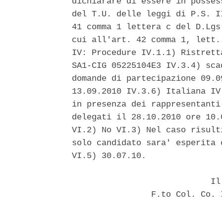
dichiarare di essere in posses
del T.U. delle leggi di P.S. I
41 comma 1 lettera c del D.Lgs
cui all'art. 42 comma 1, lett.
IV: Procedure IV.1.1) Ristrett
SA1-CIG 05225104E3 IV.3.4) sca
domande di partecipazione 09.0
13.09.2010 IV.3.6) Italiana IV
in presenza dei rappresentanti
delegati il 28.10.2010 ore 10.
VI.2) No VI.3) Nel caso risult
solo candidato sara' esperita 
VI.5) 30.07.10. 

                            Il 
                F.to Col. Co. 