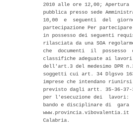
2010 alle ore 12,00; Apertura 
pubblica presso sede Amministr
10,00  e  seguenti  del  giorn
partecipazione Per partecipare
in possesso dei seguenti requi
rilasciata da una SOA regolarm
che  documenti  il  possesso  
classifiche adeguate ai lavori
dell'art.3 del medesimo DPR n.
soggetti cui art. 34 Dlgsvo 16
imprese che intendano riunirsi
previsto dagli artt. 35-36-37-
per l'esecuzione dei  lavori: 
bando e disciplinare di  gara 
www.provincia.vibovalentia.it 
Calabria. 
