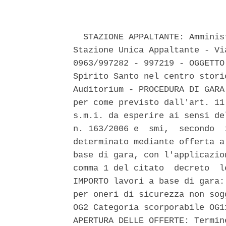
  STAZIONE APPALTANTE: Amminis
Stazione Unica Appaltante - Vi
0963/997282 - 997219 - OGGETTO
Spirito Santo nel centro stori
Auditorium - PROCEDURA DI GARA
per come previsto dall'art. 11
s.m.i. da esperire ai sensi de
n. 163/2006 e  smi,  secondo  
determinato mediante offerta a
base di gara, con l'applicazio
comma 1 del citato  decreto  l
IMPORTO lavori a base di gara:
per oneri di sicurezza non sog
OG2 Categoria scorporabile OG1
APERTURA DELLE OFFERTE: Termin