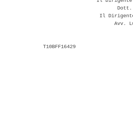
                  Il Dirigente
                         Dott.
                   Il Dirigent
                        Avv. L