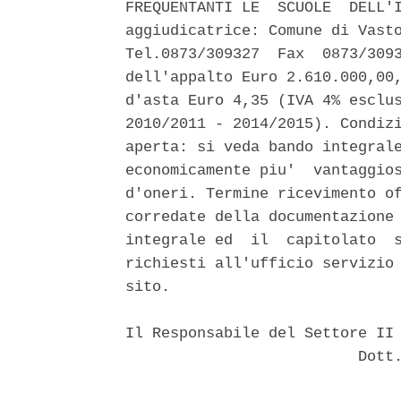
FREQUENTANTI LE  SCUOLE  DELL'I
aggiudicatrice: Comune di Vasto
Tel.0873/309327  Fax  0873/3093
dell'appalto Euro 2.610.000,00,
d'asta Euro 4,35 (IVA 4% esclus
2010/2011 - 2014/2015). Condizi
aperta: si veda bando integrale
economicamente piu'  vantaggios
d'oneri. Termine ricevimento of
corredate della documentazione 
integrale ed  il  capitolato  s
richiesti all'ufficio servizio 
sito. 

Il Responsabile del Settore II 
                          Dott.