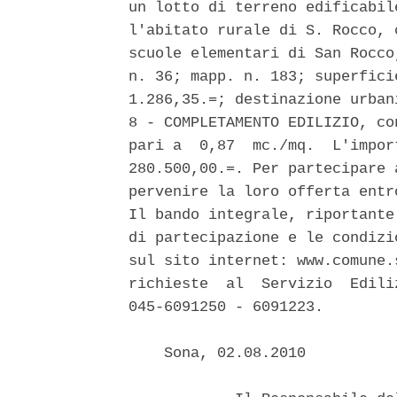
un lotto di terreno edificabil
l'abitato rurale di S. Rocco, 
scuole elementari di San Rocco
n. 36; mapp. n. 183; superfici
1.286,35.=; destinazione urban
8 - COMPLETAMENTO EDILIZIO, co
pari a  0,87  mc./mq.  L'impor
280.500,00.=. Per partecipare 
pervenire la loro offerta entr
Il bando integrale, riportante
di partecipazione e le condizi
sul sito internet: www.comune.
richieste  al  Servizio  Edili
045-6091250 - 6091223. 

    Sona, 02.08.2010 
