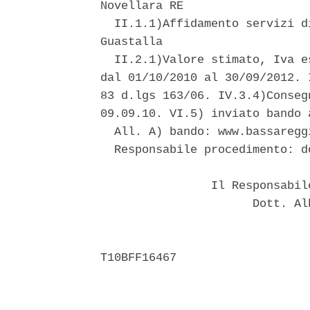
Novellara RE 

  II.1.1)Affidamento servizi d
Guastalla 

  II.2.1)Valore stimato, Iva e
dal 01/10/2010 al 30/09/2012. 
83 d.lgs 163/06. IV.3.4)Conseg
09.09.10. VI.5) inviato bando 
  All. A) bando: www.bassaregg
  Responsabile procedimento: d
                Il Responsabil
                      Dott. Al