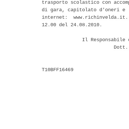
trasporto scolastico con accom
di gara, capitolato d'oneri e 
internet:  www.richinvelda.it.
12.00 del 24.08.2010. 

              Il Responsabile 
                         Dott.