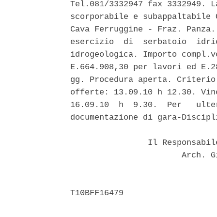
Tel.081/3332947 fax 3332949. L
scorporabile e subappaltabile 
Cava Ferruggine - Fraz. Panza.
esercizio  di  serbatoio  idri
idrogeologica. Importo compl.v
E.664.908,30 per lavori ed E.2
gg. Procedura aperta. Criterio
offerte: 13.09.10 h 12.30. Vin
16.09.10  h  9.30.  Per   ulte
documentazione di gara-Discipli
                Il Responsabil
                       Arch. G