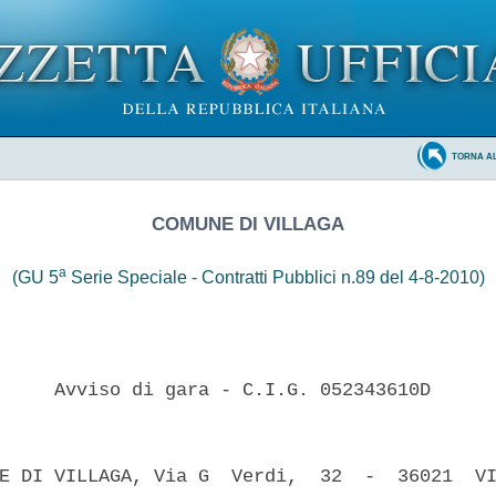
TORNA A
COMUNE DI VILLAGA
a
(GU 5
Serie Speciale - Contratti Pubblici n.89 del 4-8-2010)
     Avviso di gara - C.I.G. 052343610D 

E DI VILLAGA, Via G  Verdi,  32  -  36021  VI