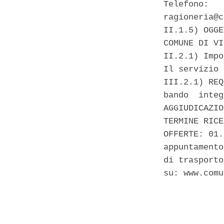
Telefono:   
ragioneria@c
II.1.5) OGGE
COMUNE DI VI
II.2.1) Impo
Il servizio 
III.2.1) REQ
bando  integ
AGGIUDICAZIO
TERMINE RICE
OFFERTE: 01.
appuntamento
di trasporto
su: www.comu
            
            