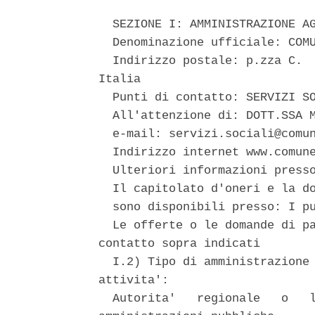
  SEZIONE I: AMMINISTRAZIONE AG
  Denominazione ufficiale: COMU
  Indirizzo postale: p.zza C.  
Italia 

  Punti di contatto: SERVIZI SO
  All'attenzione di: DOTT.SSA M
  e-mail: servizi.sociali@comun
  Indirizzo internet www.comune
  Ulteriori informazioni presso
  Il capitolato d'oneri e la do
  sono disponibili presso: I pu
  Le offerte o le domande di pa
contatto sopra indicati 

  I.2) Tipo di amministrazione 
attivita': 

  Autorita'   regionale   o   l