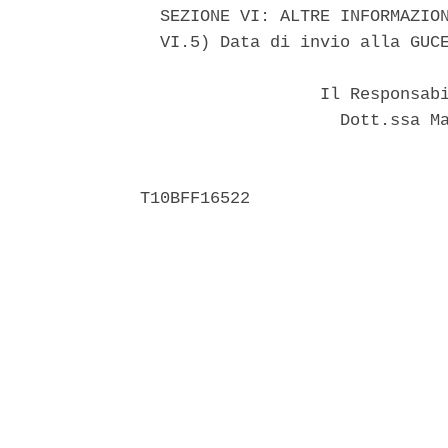
  SEZIONE VI: ALTRE INFORMAZION
  VI.5) Data di invio alla GUCE
                  Il Responsabi
                    Dott.ssa Ma