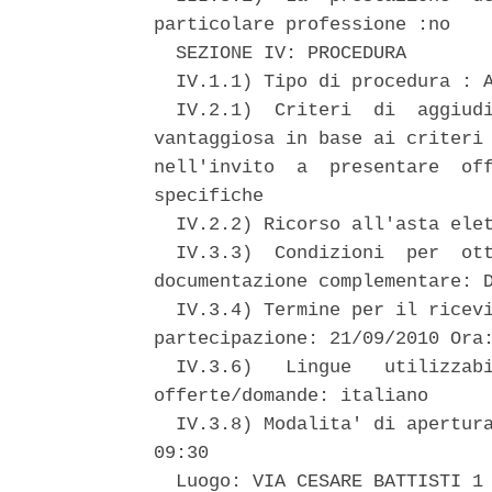
particolare professione :no 

  SEZIONE IV: PROCEDURA 

  IV.1.1) Tipo di procedura : A
  IV.2.1)  Criteri  di  aggiudi
vantaggiosa in base ai criteri 
nell'invito  a  presentare  off
specifiche 

  IV.2.2) Ricorso all'asta elet
  IV.3.3)  Condizioni  per  ott
documentazione complementare: D
  IV.3.4) Termine per il ricevi
partecipazione: 21/09/2010 Ora:
  IV.3.6)   Lingue   utilizzabi
offerte/domande: italiano 

  IV.3.8) Modalita' di apertura
09:30 

  Luogo: VIA CESARE BATTISTI 1 