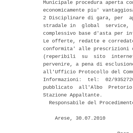
Municipale procedura aperta co
economicamente piu' vantaggios
2 Disciplinare di gara, per  a
stradale in  global  service, 
complessivo base d'asta per in
Le offerte, redatte e corredat
conformita' alle prescrizioni 
(reperibili  su  sito  interne
pervenire, a pena di esclusion
all'Ufficio Protocollo del Com
Informazioni:  tel:  02/935272
pubblicato  all'Albo  Pretorio
Stazione Appaltante. 

  Responsabile del Procediment
    Arese, 30.07.2010 
