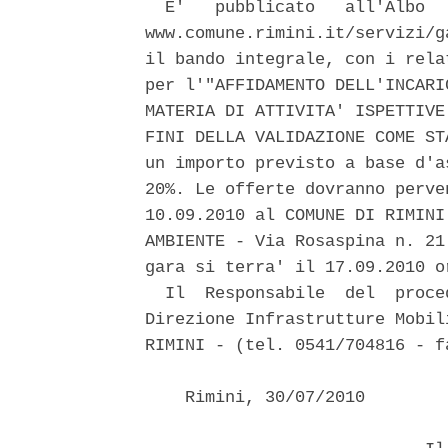
  E'   pubblicato   all'Albo  
www.comune.rimini.it/servizi/g
il bando integrale, con i rela
per l'"AFFIDAMENTO DELL'INCARI
MATERIA DI ATTIVITA' ISPETTIVE
FINI DELLA VALIDAZIONE COME ST
un importo previsto a base d'a
20%. Le offerte dovranno perve
10.09.2010 al COMUNE DI RIMINI
AMBIENTE - Via Rosaspina n. 21
gara si terra' il 17.09.2010 or
  Il  Responsabile  del  proce
Direzione Infrastrutture Mobil
RIMINI - (tel. 0541/704816 - f
    Rimini, 30/07/2010 
